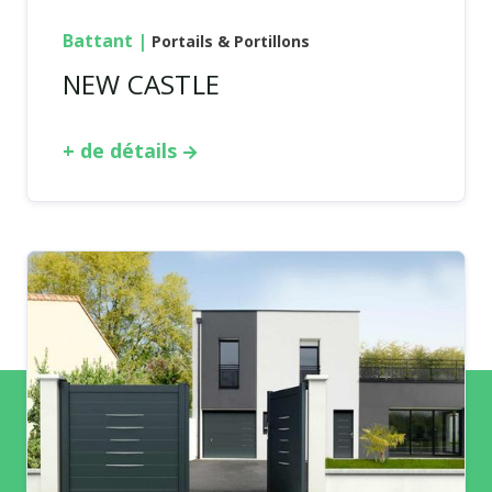
Battant
|
Portails & Portillons
NEW CASTLE
+ de détails