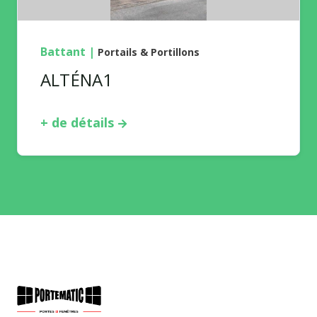
Battant
|
Portails & Portillons
ALTÉNA1
+ de détails