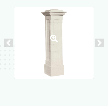
Previous
Next