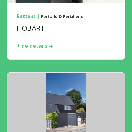
Battant
|
Portails & Portillons
HOBART
+ de détails