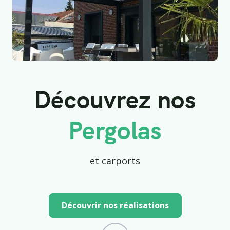
Découvrez nos
Pergolas
et carports
Découvrir nos réalisations