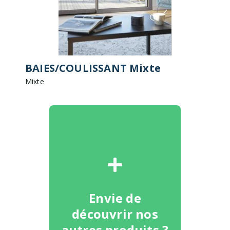
BAIES/COULISSANT Mixte
Mixte
Envie de
découvrir nos
autres produits ?