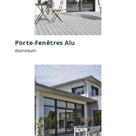
Porte-Fenêtres Alu
Aluminium