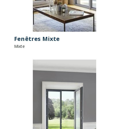
Fenêtres Mixte
Mixte