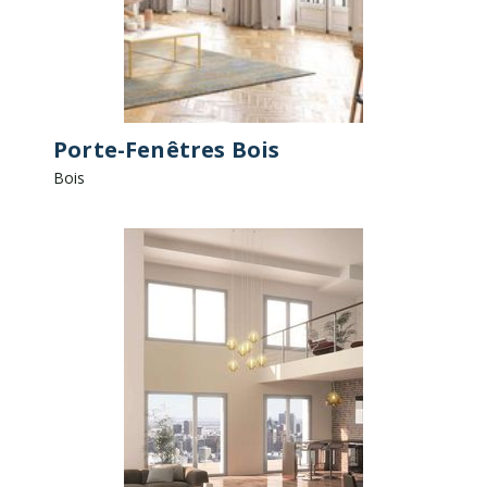
Porte-Fenêtres Bois
Bois