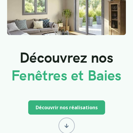
Découvrez nos
Fenêtres et Baies
Découvrir nos réalisations