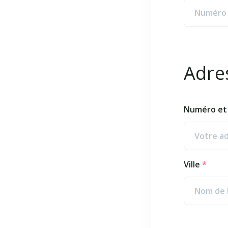
Adre
Numéro et 
Ville
*