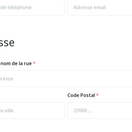
sse
nom de la rue
*
Code Postal
*