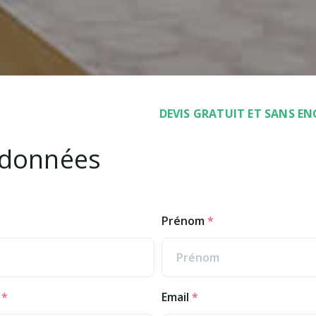
DEVIS GRATUIT ET SANS E
données
Prénom
*
e
*
Email
*