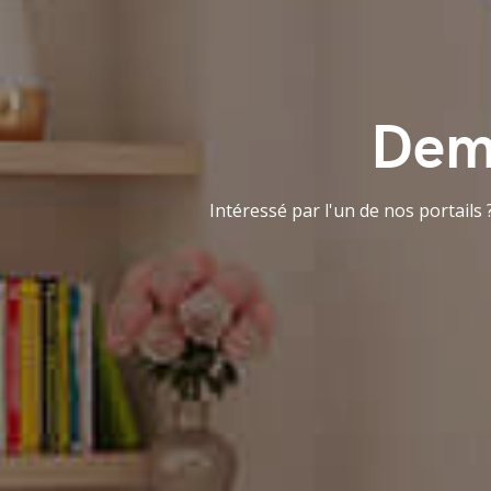
Dema
Intéressé par l'un de nos portails