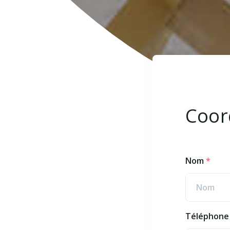
Coor
Nom
*
Téléphon