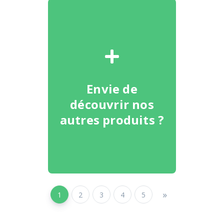
Envie de
découvrir nos
autres produits ?
»
1
2
3
4
5