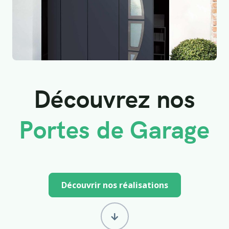
Découvrez nos
Portes de Garage
Découvrir nos réalisations