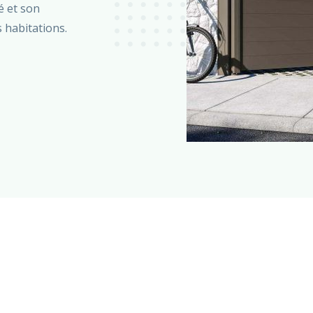
é et son
 habitations.