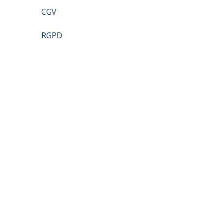
CGV
RGPD