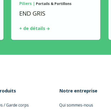
Piliers
|
Portails & Portillons
END GRIS
+ de détails
roduits
Notre entreprise
es / Garde corps
Qui sommes-nous