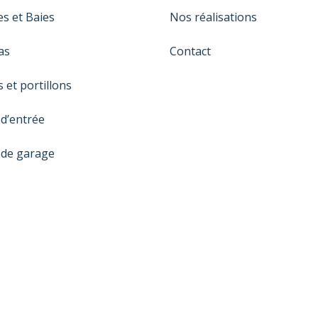
es et Baies
Nos réalisations
as
Contact
s et portillons
 d’entrée
 de garage