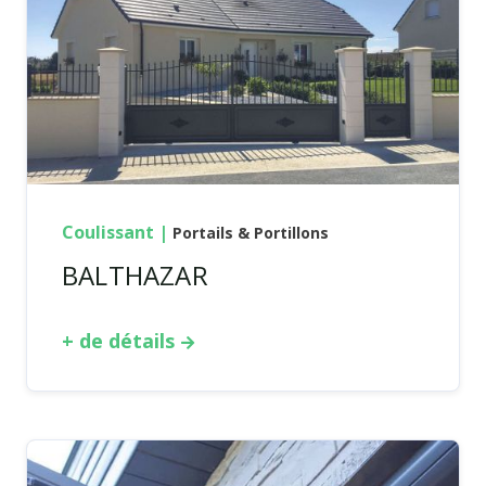
Coulissant
|
Portails & Portillons
BALTHAZAR
+ de détails