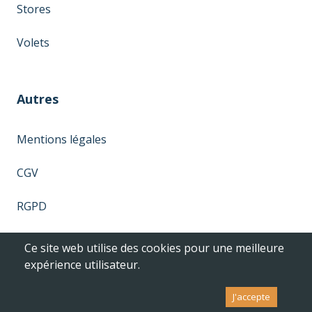
Stores
Volets
Autres
Mentions légales
CGV
RGPD
Ce site web utilise des cookies pour une meilleure
expérience utilisateur.
©
2026
- Pensé et réalisé par
D-Impulse
J'accepte