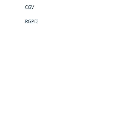
CGV
RGPD