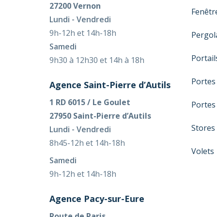
27200 Vernon
Fenêtr
Lundi - Vendredi
9h-12h et 14h-18h
Pergol
Samedi
Portail
9h30 à 12h30 et 14h à 18h
Portes
Agence Saint-Pierre d’Autils
1 RD 6015 / Le Goulet
Portes
27950 Saint-Pierre d’Autils
Stores
Lundi - Vendredi
8h45-12h et 14h-18h
Volets
Samedi
9h-12h et 14h-18h
Agence Pacy-sur-Eure
Route de Paris