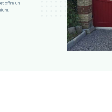
 et offre un
nium.