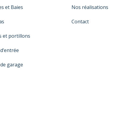
es et Baies
Nos réalisations
as
Contact
s et portillons
 d’entrée
 de garage