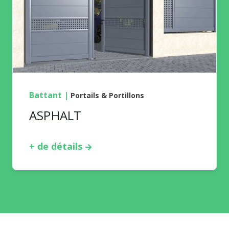
Battant
|
Portails & Portillons
ASPHALT
+ de détails