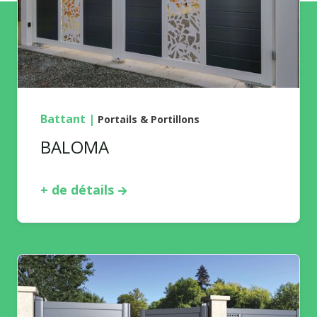
Battant
|
Portails & Portillons
BALOMA
+ de détails