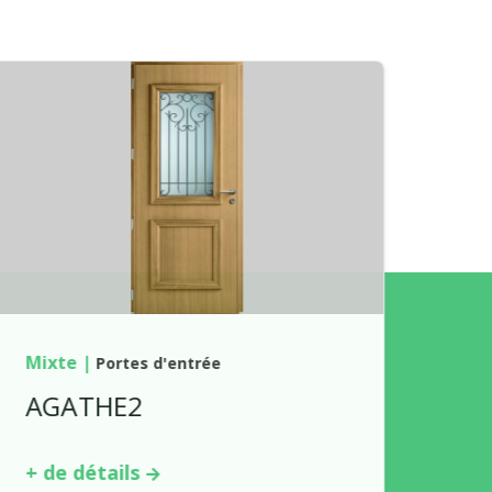
Mixte
|
Portes d'entrée
AGATHE2
+ de détails