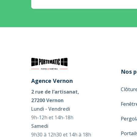
Nos p
Agence Vernon
Clôtur
2 rue de l’artisanat,
27200 Vernon
Fenêtr
Lundi - Vendredi
9h-12h et 14h-18h
Pergol
Samedi
Portail
9h30 à 12h30 et 14h à 18h