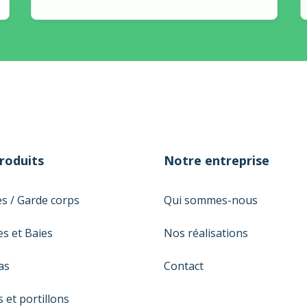
roduits
Notre entreprise
es / Garde corps
Qui sommes-nous
es et Baies
Nos réalisations
as
Contact
s et portillons