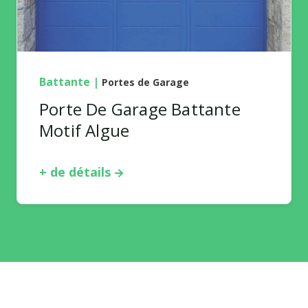
Battante
|
Portes de Garage
Porte De Garage Battante
Motif Algue
+ de détails