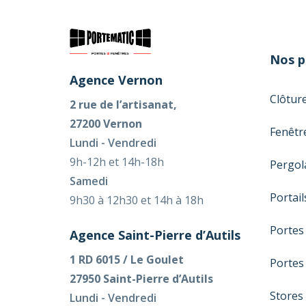
Nos p
Agence Vernon
Clôtur
2 rue de l’artisanat,
27200 Vernon
Fenêtr
Lundi - Vendredi
9h-12h et 14h-18h
Pergol
Samedi
Portail
9h30 à 12h30 et 14h à 18h
Portes
Agence Saint-Pierre d’Autils
1 RD 6015 / Le Goulet
Portes
27950 Saint-Pierre d’Autils
Stores
Lundi - Vendredi