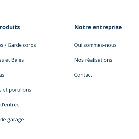
roduits
Notre entreprise
es / Garde corps
Qui sommes-nous
es et Baies
Nos réalisations
as
Contact
s et portillons
 d’entrée
 de garage