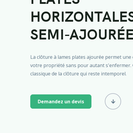
HORIZONTALE
SEMI-AJOURÉ
La clôture à lames plates ajourée permet une 
votre propriété sans pour autant s'enfermer. 
classique de la clôture qui reste intemporel.
Demandez un devis