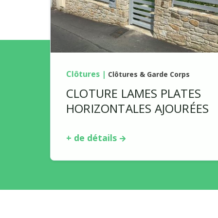
Clôtures
|
Clôtures & Garde Corps
CLOTURE LAMES PLATES
HORIZONTALES AJOURÉES
+ de détails