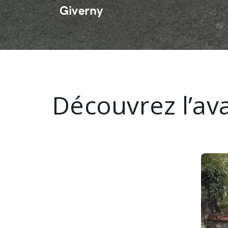
Giverny
Découvrez l’ava