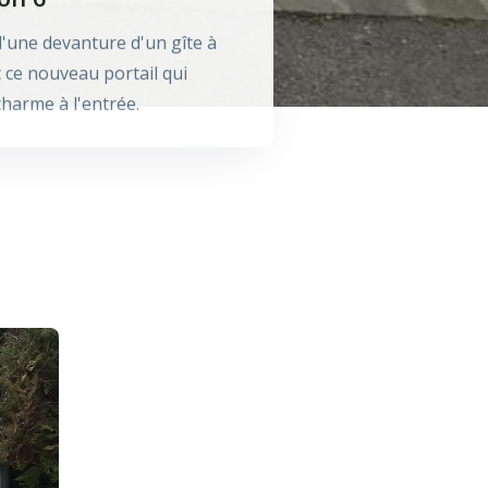
'une devanture d'un gîte à
c ce nouveau portail qui
harme à l'entrée.