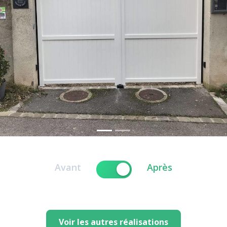
revious
Avant
Après
Voir les autres réalisations