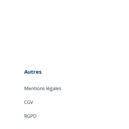
Autres
Mentions légales
J'accepte
CGV
RGPD