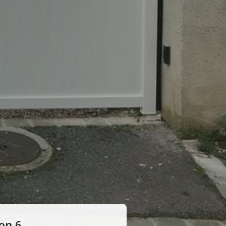
ion 6