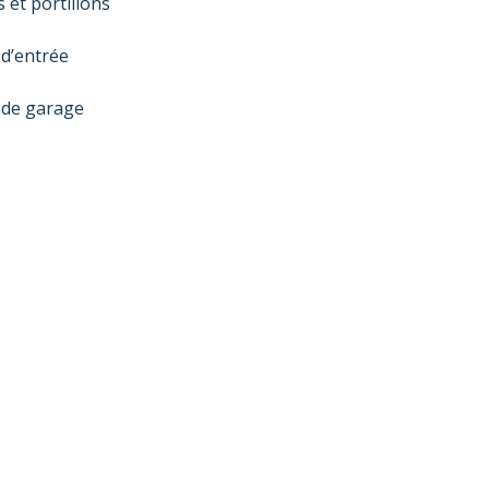
 d’entrée
 de garage