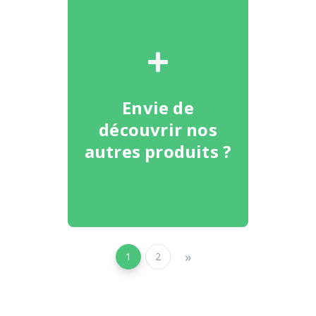
Envie de
découvrir nos
autres produits ?
»
1
2