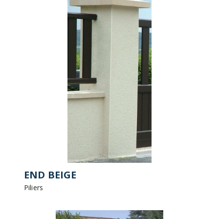
END BEIGE
Piliers