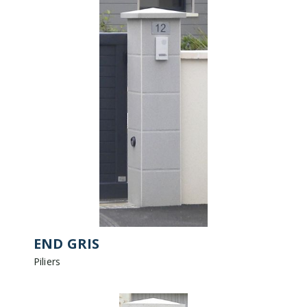
END GRIS
Piliers